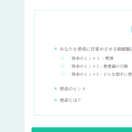
あなたを使命に目覚めさせる価値観
使命のヒント１ – 感情
使命のヒント2 – 無意識の行動
使命のヒント3 – どんな相手に
使命のヒント
使命とは？