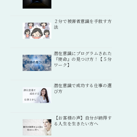
２分で被害者意識を手放す方
法
潜在意識にプログラムされた
『使命』の見つけ方！【５分
ワーク】
潜在意識で成功する仕事の選
び方
【お客様の声】自分が納得す
る人生を生きたい方へ