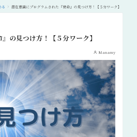
める
潜在意識にプログラムされた『使命』の見つけ方！【５分ワーク】
命』の見つけ方！【５分ワーク】
Manamy