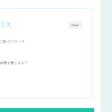
目次
Close
に気づくワーク
使命感を感じるか？