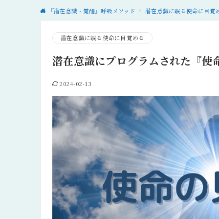
『潜在意識・覚醒』呼吸メソッド
潜在意識に眠る使命に目覚
潜在意識に眠る使命に目覚める
潜在意識にプログラムされた『使
2024-02-13