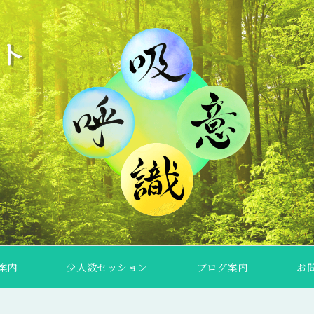
案内
少人数セッション
ブログ案内
お