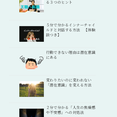
る３つのヒント
５分で分かるインナーチャイ
ルドと対話する方法 【体験
談つき】
行動できない理由は潜在意識
にある
変わりたいのに変われない
「潜在意識」を変える方法
２分で分かる「人生の焦燥感
や不安感」への対処法