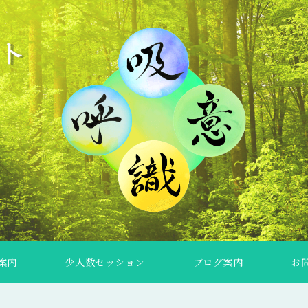
案内
少人数セッション
ブログ案内
お