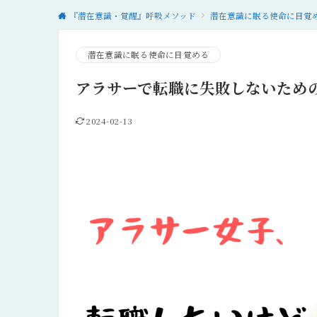
『潜在意識・覚醒』呼吸メソッド
潜在意識に眠る使命に目覚
潜在意識に眠る使命に目覚める
アラサーで転職に失敗しないため
2024-02-13