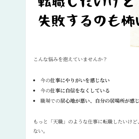
こんな悩みを抱えていませんか？
今の
仕事にやりがいを感じない
今の
仕事に自信をなくしている
職場での
居心地が悪い、自分の居場所が感
もっと「天職」のような仕事に転職したいけど
ない。