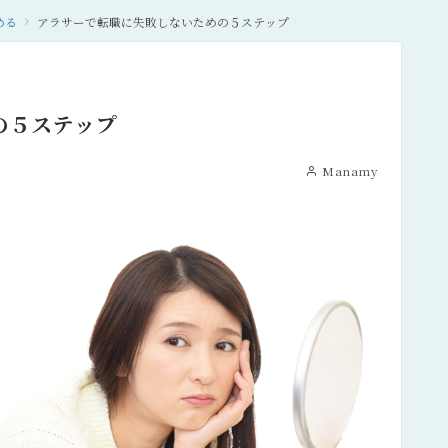
める
アラサーで転職に失敗しないための５ステップ
の５ステップ
Manamy