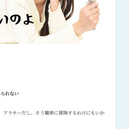
じられない
、アラサーだし、そう簡単に冒険するわけにもいか