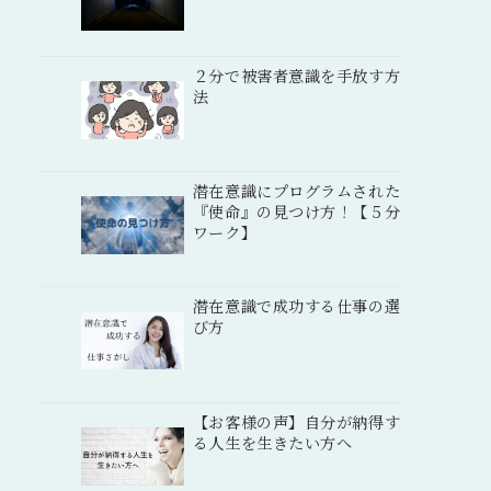
２分で被害者意識を手放す方
法
潜在意識にプログラムされた
『使命』の見つけ方！【５分
ワーク】
潜在意識で成功する仕事の選
び方
【お客様の声】自分が納得す
る人生を生きたい方へ