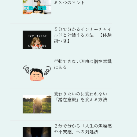
る３つのヒント
５分で分かるインナーチャイ
ルドと対話する方法 【体験
談つき】
行動できない理由は潜在意識
にある
変わりたいのに変われない
「潜在意識」を変える方法
２分で分かる「人生の焦燥感
や不安感」への対処法