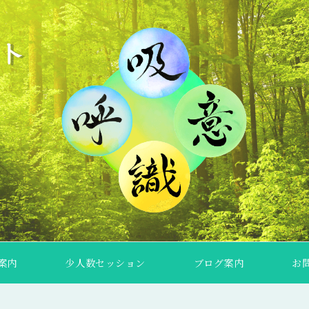
案内
少人数セッション
ブログ案内
お