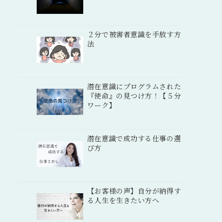
２分で被害者意識を手放す方
法
潜在意識にプログラムされた
『使命』の見つけ方！【５分
ワーク】
潜在意識で成功する仕事の選
び方
【お客様の声】自分が納得す
る人生を生きたい方へ