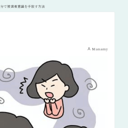
２分で被害者意識を手放す方法
Manamy