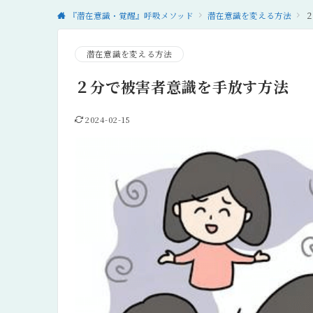
『潜在意識・覚醒』呼吸メソッド
潜在意識を変える方法
潜在意識を変える方法
２分で被害者意識を手放す方法
2024-02-15