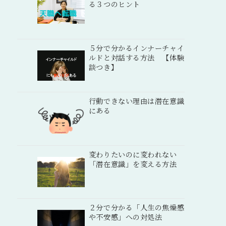
る３つのヒント
５分で分かるインナーチャイ
ルドと対話する方法 【体験
談つき】
行動できない理由は潜在意識
にある
変わりたいのに変われない
「潜在意識」を変える方法
２分で分かる「人生の焦燥感
や不安感」への対処法